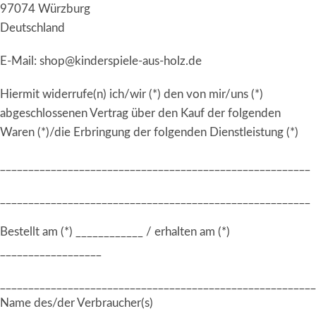
97074 Würzburg
Deutschland
E-Mail: shop@kinderspiele-aus-holz.de
Hiermit widerrufe(n) ich/wir (*) den von mir/uns (*)
abgeschlossenen Vertrag über den Kauf der folgenden
Waren (*)/die Erbringung der folgenden Dienstleistung (*)
_______________________________________________________
_______________________________________________________
Bestellt am (*) ____________ / erhalten am (*)
__________________
________________________________________________________
Name des/der Verbraucher(s)