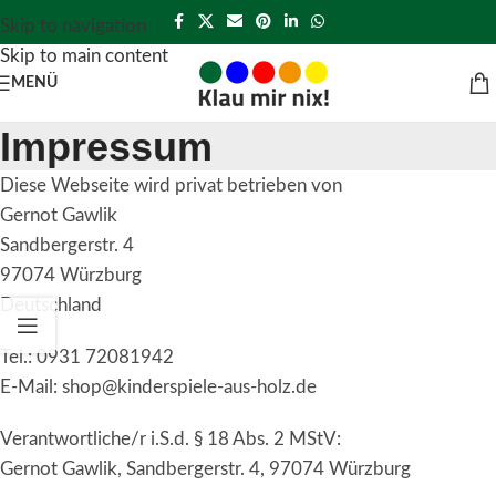
Skip to navigation
Skip to main content
MENÜ
Impressum
Diese Webseite wird privat betrieben von
Gernot Gawlik
Sandbergerstr. 4
97074 Würzburg
Deutschland
Tel.: 0931 72081942
E-Mail: shop@kinderspiele-aus-holz.de
Verantwortliche/r i.S.d. § 18 Abs. 2 MStV:
Gernot Gawlik, Sandbergerstr. 4, 97074 Würzburg