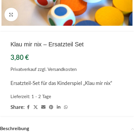
Klick zu Vergrößern
Klau mir nix – Ersatzteil Set
3,80
€
Privatverkauf
zzgl. Versandkosten
Ersatzteil-Set für das Kinderspiel „Klau mir nix“
Lieferzeit:
1 - 2 Tage
Share:
Beschreibung