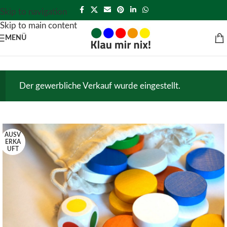
Skip to navigation
Skip to main content
MENÜ
Der gewerbliche Verkauf wurde eingestellt.
AUSV
ERKA
UFT