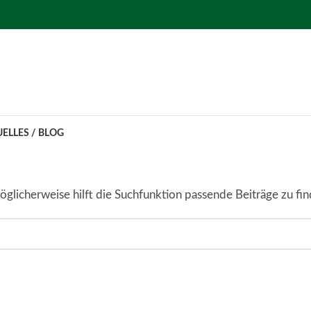
ELLES / BLOG
glicherweise hilft die Suchfunktion passende Beiträge zu fin